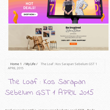
Home
1
/
My Life
/
The Loaf : Kos Sarapan Sebelum GST 1
APRIL 2015
The Loaf : Kos Sarapan
Sebelum GST 1 APRIL 2015