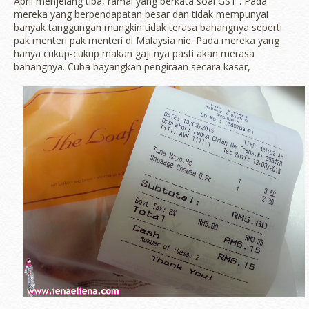
April menjelang tiba, ramai yang berkata soal GST . Pada
mereka yang berpendapatan besar dan tidak mempunyai
banyak tanggungan mungkin tidak terasa bahangnya seperti
pak menteri pak menteri di Malaysia nie. Pada mereka yang
hanya cukup-cukup makan gaji nya pasti akan merasa
bahangnya. Cuba bayangkan pengiraan secara kasar,