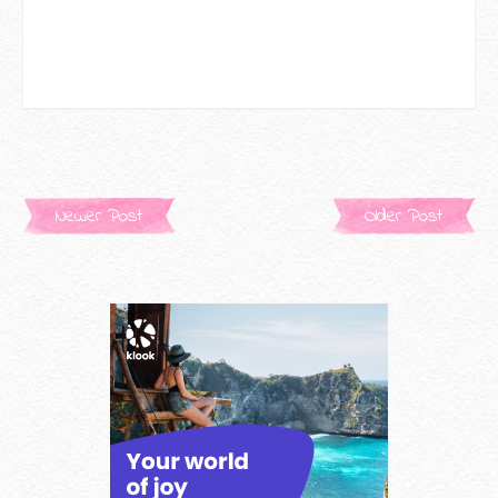
Newer Post
Older Post