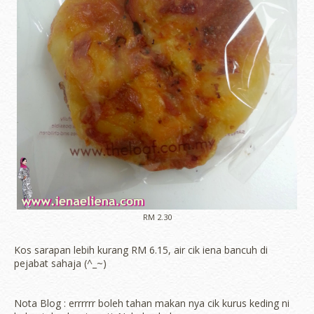
RM 2.30
Kos sarapan lebih kurang RM 6.15, air cik iena bancuh di
pejabat sahaja (^_~)
Nota Blog : errrrrr boleh tahan makan nya cik kurus keding ni