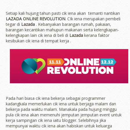
Setiap kali hujung tahun pasti cik iena akan ternanti nantikan
LAZADA ONLINE REVOLUTION
. CIk iena merupakan pembeli
tegar di
Lazada
. Kebanyakan barangan rumah, pakaian,
barangan kecantikan mahupun makanan serta kelengkapan-
kelengkapan lain cik iena di beli di
Lazada
kerana faktor
kesibukan cik iena di tempat kerja .
Pada hari biasa cik iena bekerja sebagai programmer
kadangkala memerlukan cik iena untuk berjaga malam dan
bekerja pada waktu malam. Manakala pada hujung minggu
pula cik iena akan memenuhi jemputan jemputan event untuk
kerja sampingan cik iena iaitu blogger. Selebihnya jika
mempunyai waktu cik iena akan habiskan untuk keluarga