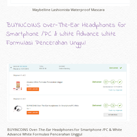
Maybelline Lashionista Waterproof Mascara
BUYINCOINS Over-The-Ear Headphones for
Smartphone /PC & White Advance White
Formulasi Pencerahan Unggul
BUYINCOINS Over-The-Ear Headphones for Smartphone /PC & White
Advance White Formulasi Pencerahan Unggul