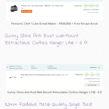
Pensonic Chef 's Like Bread Maker - PBM2000 + Free Recipe Book
Sunny Shine Anti Rust Wall-Mount
Retractable Clothes Hanger L148 - 6 ft
Sunny Shine Anti Rust Wall-Mount Retractable Clothes Hanger L148 - 6 ft
32mm Foldable Metal Quality Single Bed