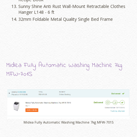
Sunny Shine Anti Rust Wall-Mount Retractable Clothes
Hanger L148 - 6 ft
32mm Foldable Metal Quality Single Bed Frame
Midea Fully Automatic Washing Machine 7kg
MFW-701S
Midea Fully Automatic Washing Machine 7kg MFW-701S