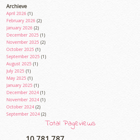
Archieve
April 2026
(1)
February 2026
(2)
January 2026
(2)
December 2025
(1)
November 2025
(2)
October 2025
(1)
September 2025
(1)
August 2025
(1)
July 2025
(1)
May 2025
(1)
January 2025
(1)
December 2024
(1)
November 2024
(1)
October 2024
(2)
September 2024
(2)
August 2024
(2)
Total Pageviews
June 2024
(2)
May 2024
(5)
10,781,787