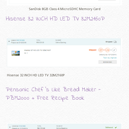
SanDisk 8GB Class 4 MicroSDHC Memory Card
Hisense 32 INCH HD LED TV 32M2160P
Hisense 32 INCH HD LED TV 32M2160P
Pensonic Chef 's Like Bread Maker -
PBM2000 + Free Recipe Book