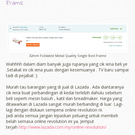
Frame
32mm Foldable Metal Quality Single Bed Frame
Wahhhh dalam diam banyak juga rupanya yang cik iena beli ye
.Setakat ini cik iena puas dengan kesemuanya . TV baru sampai
tadi di pejabat :)
Murah tau barangan yang di jual di Lazada . Ada diantaranya
cik iena buat perbandingan di kedai terlebih dahulu sebelum
beli seperti mesin basuh , katil dan breadmaker. Harga yang
ditawarkan di Lazada sangat murah berbanding di luar. Lagi-
lagi dengan diskaun sempena online revolution ni.
Jadi anda semua jangan lepaskan peluang untuk membeli
belah semasa online revolution ini ya. Jemput
terjah
http://www.lazada.com.my/online-revolution/