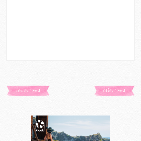
Newer Post
Older Post