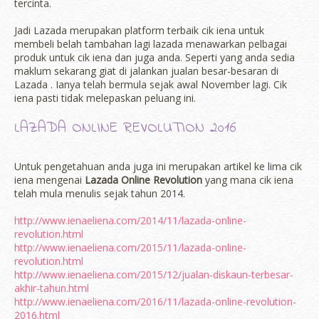
tercinta.
Jadi Lazada merupakan platform terbaik cik iena untuk
membeli belah tambahan lagi lazada menawarkan pelbagai
produk untuk cik iena dan juga anda. Seperti yang anda sedia
maklum sekarang giat di jalankan jualan besar-besaran di
Lazada . Ianya telah bermula sejak awal November lagi. Cik
iena pasti tidak melepaskan peluang ini.
LAZADA ONLINE REVOLUTION 2016
Untuk pengetahuan anda juga ini merupakan artikel ke lima cik
iena mengenai
Lazada Online Revolution
yang mana cik iena
telah mula menulis sejak tahun 2014.
http://www.ienaeliena.com/2014/11/lazada-online-
revolution.html
http://www.ienaeliena.com/2015/11/lazada-online-
revolution.html
http://www.ienaeliena.com/2015/12/jualan-diskaun-terbesar-
akhir-tahun.html
http://www.ienaeliena.com/2016/11/lazada-online-revolution-
2016.html