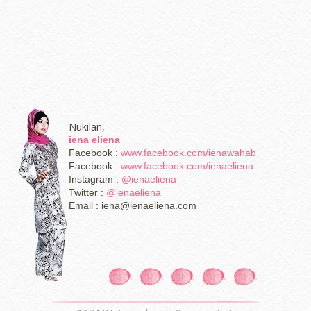
Nukilan,
iena eliena
Facebook :
www.facebook.com/ienawahab
Facebook :
www.facebook.com/ienaeliena
Instagram :
@ienaeliena
Twitter :
@ienaeliena
Email : iena@ienaeliena.com