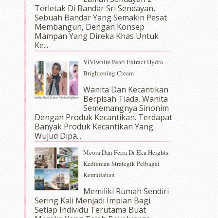
Terletak Di Bandar Sri Sendayan,
Sebuah Bandar Yang Semakin Pesat
Membangun, Dengan Konsep
Mampan Yang Direka Khas Untuk
Ke...
ViViwhite Pearl Extract Hydra
Brightening Cream
Wanita Dan Kecantikan
Berpisah Tiada. Wanita
Sememangnya Sinonim
Dengan Produk Kecantikan. Terdapat
Banyak Produk Kecantikan Yang
Wujud Dipa...
Meora Dan Ferra Di Eka Heights
Kediaman Strategik Pelbagai
Kemudahan
Memiliki Rumah Sendiri
Sering Kali Menjadi Impian Bagi
Setiap Individu Terutama Buat