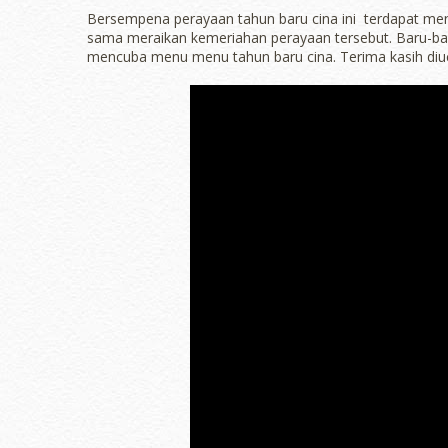
Bersempena perayaan tahun baru cina ini terdapat men
sama meraikan kemeriahan perayaan tersebut. Baru-baru
mencuba menu menu tahun baru cina. Terima kasih di