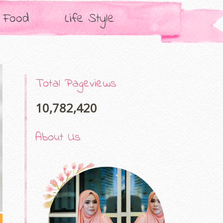
Food
Life Style
Total Pageviews
10,782,420
About Us