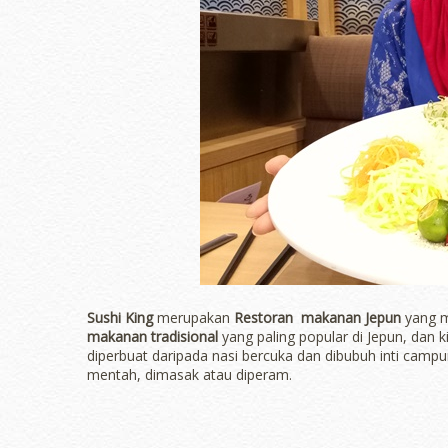
Sushi King
merupakan
Restoran makanan Jepun
yang 
makanan tradisional
yang paling popular di Jepun, dan k
diperbuat daripada nasi bercuka dan dibubuh inti campur
mentah, dimasak atau diperam.