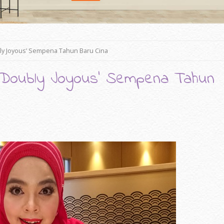
bly Joyous’ Sempena Tahun Baru Cina
, Doubly Joyous’ Sempena Tahun