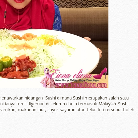
menawarkan hidangan
Sushi
dimana
Sushi
merupakan salah satu
ini ianya turut digemari di seluruh dunia termasuk
Malaysia
. Sushi
an ikan, makanan laut, sayur-sayuran atau telur. Inti tersebut boleh