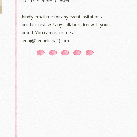
to attract more follower.
Kindly email me for any event invitation /
product review / any collaboration with your
brand. You can reach me at
iena(@)ienaeliena(.)com