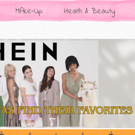
MAke-Up
Health & Beauty