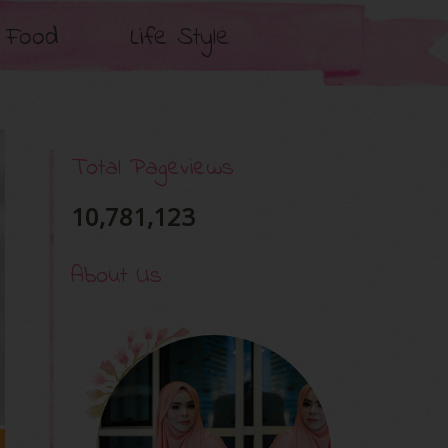
Food
Life Style
Total Pageviews
10,781,123
About Us