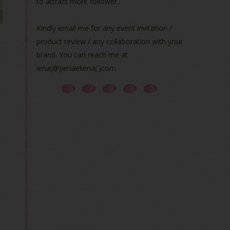
to attract more follower.
Kindly email me for any event invitation /
product review / any collaboration with your
brand. You can reach me at
iena(@)ienaeliena(.)com