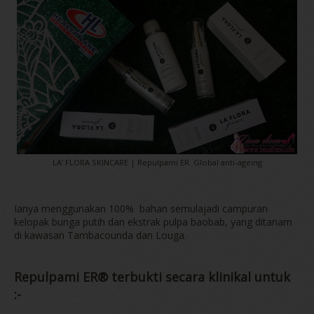
LA' FLORA SKINCARE | Repulpami ER. Global anti-ageing
Ianya menggunakan 100% bahan semulajadi campuran
kelopak bunga putih dan ekstrak pulpa baobab, yang ditanam
di kawasan Tambacounda dan Louga.
Repulpami ER® terbukti secara klinikal untuk
:-