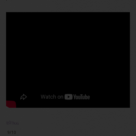
RATING
9/10