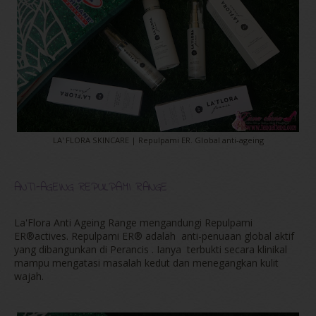
LA' FLORA SKINCARE | Repulpami ER. Global anti-ageing
ANTI-AGEING REPULPAMI RANGE
La'Flora Anti Ageing Range mengandungi Repulpami
ER®actives. Repulpami ER® adalah anti-penuaan global aktif
yang dibangunkan di Perancis . Ianya terbukti secara klinikal
mampu mengatasi masalah kedut dan menegangkan kulit
wajah.