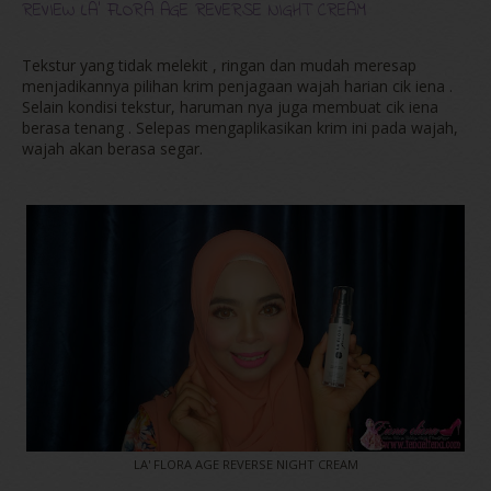
REVIEW LA' FLORA AGE REVERSE NIGHT CREAM
Tekstur yang tidak melekit , ringan dan mudah meresap
menjadikannya pilihan krim penjagaan wajah harian cik iena .
Selain kondisi tekstur, haruman nya juga membuat cik iena
berasa tenang . Selepas mengaplikasikan krim ini pada wajah,
wajah akan berasa segar.
LA' FLORA AGE REVERSE NIGHT CREAM