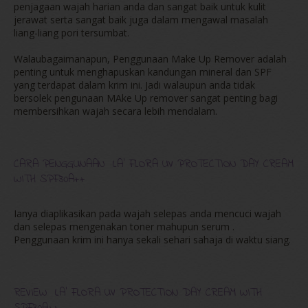
penjagaan wajah harian anda dan sangat baik untuk kulit
jerawat serta sangat baik juga dalam mengawal masalah
liang-liang pori tersumbat.
Walaubagaimanapun, Penggunaan Make Up Remover adalah
penting untuk menghapuskan kandungan mineral dan SPF
yang terdapat dalam krim ini. Jadi walaupun anda tidak
bersolek pengunaan MAke Up remover sangat penting bagi
membersihkan wajah secara lebih mendalam.
CARA PENGGUNAAN LA' FLORA UV PROTECTION DAY CREAM
WITH SPF30A++
Ianya diaplikasikan pada wajah selepas anda mencuci wajah
dan selepas mengenakan toner mahupun serum .
Penggunaan krim ini hanya sekali sehari sahaja di waktu siang.
REVIEW LA' FLORA UV PROTECTION DAY CREAM WITH