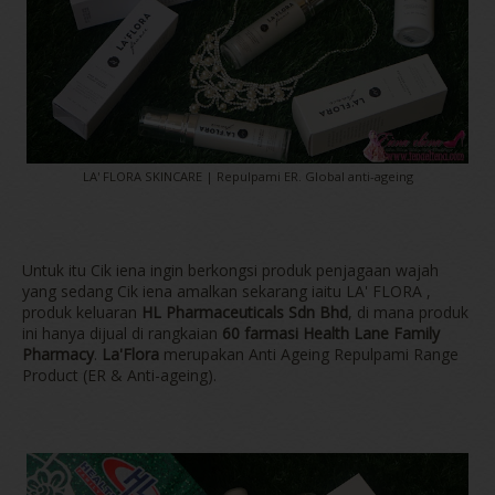
LA' FLORA SKINCARE | Repulpami ER. Global anti-ageing
Untuk itu Cik iena ingin berkongsi produk penjagaan wajah
yang sedang Cik iena amalkan sekarang iaitu LA' FLORA ,
produk keluaran
HL Pharmaceuticals Sdn Bhd
, di mana produk
ini hanya dijual di rangkaian
60 farmasi Health Lane Family
Pharmacy
.
La'Flora
merupakan Anti Ageing Repulpami Range
Product (ER & Anti-ageing).