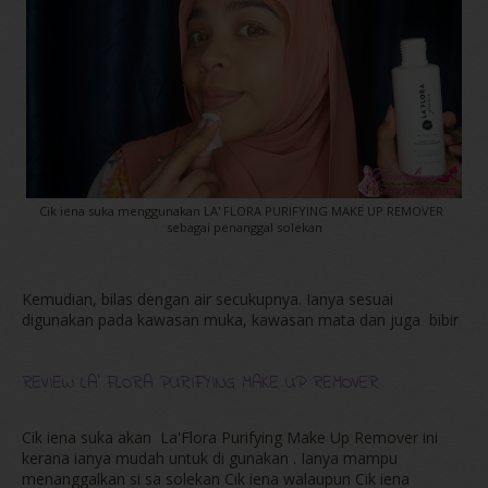
Cik iena suka menggunakan LA' FLORA PURIFYING MAKE UP REMOVER
sebagai penanggal solekan
Kemudian, bilas dengan air secukupnya. Ianya sesuai
digunakan pada kawasan muka, kawasan mata dan juga bibir
REVIEW LA' FLORA PURIFYING MAKE UP REMOVER
Cik iena suka akan La'Flora Purifying Make Up Remover ini
kerana ianya mudah untuk di gunakan . Ianya mampu
menanggalkan si sa solekan Cik iena walaupun Cik iena