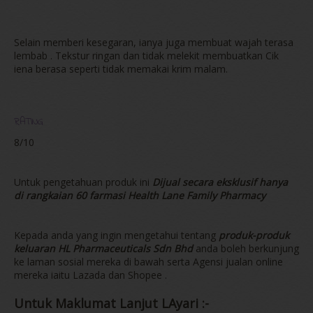
Selain memberi kesegaran, ianya juga membuat wajah terasa
lembab . Tekstur ringan dan tidak melekit membuatkan Cik
iena berasa seperti tidak memakai krim malam.
RATING
8/10
Untuk pengetahuan produk ini
Dijual secara eksklusif hanya
di rangkaian 60 farmasi Health Lane Family Pharmacy
Kepada anda yang ingin mengetahui tentang
produk-produk
keluaran HL Pharmaceuticals Sdn Bhd
anda boleh berkunjung
ke laman sosial mereka di bawah serta Agensi jualan online
mereka iaitu Lazada dan Shopee .
Untuk Maklumat Lanjut LAyari :-