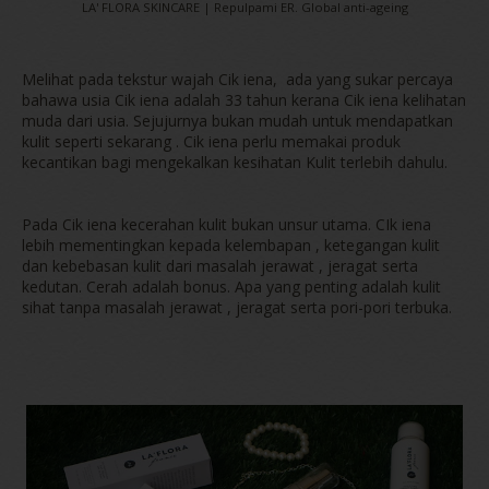
LA' FLORA SKINCARE | Repulpami ER. Global anti-ageing
Melihat pada tekstur wajah Cik iena, ada yang sukar percaya
bahawa usia Cik iena adalah 33 tahun kerana Cik iena kelihatan
muda dari usia. Sejujurnya bukan mudah untuk mendapatkan
kulit seperti sekarang . Cik iena perlu memakai produk
kecantikan bagi mengekalkan kesihatan Kulit terlebih dahulu.
Pada Cik iena kecerahan kulit bukan unsur utama. CIk iena
lebih mementingkan kepada kelembapan , ketegangan kulit
dan kebebasan kulit dari masalah jerawat , jeragat serta
kedutan. Cerah adalah bonus. Apa yang penting adalah kulit
sihat tanpa masalah jerawat , jeragat serta pori-pori terbuka.