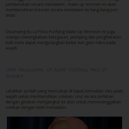
pembersihan secara mendalam , make up remover ini akan
membersihkan kotoran secara mendalam ke liang-liang pori
anda.
Disamping itu La'Flora Purifying Make Up Remover ini juga
mampu meningkatkan ketegasan, plumping dan penghidratan
kulit serta dapat mengurangkan kedut dan garis halus pada
wajah.
CARA PENGGUNAAN LA' FLORA PURIFYING MAKE UP
REMOVER
Letakkan jumlah yang mencukupi di kapas kemudian oles pada
wajah untuk membersihkan solekan. Urut secara perlahan
dengan gerakan mengangkat ke atas untuk memenanggalkan
solekan dengan lebih mendalam.