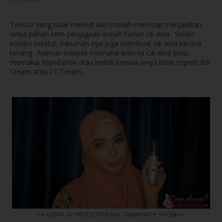
SPF30A++
Tekstur yang tidak melekit dan mudah meresap menjadikan
ianya pilihan krim penjagaan wajah harian cik iena . Selain
kondisi tekstur, haruman nya juga membuat cik iena berasa
tenang . Namun selepas memakai krim ini Cik iena perlu
memakai foundation atau bedak kerana ianya tidak seperti BB
Cream atau CC Cream.
LA' FLORA UV PROTECTION DAY CREAM WITH SPF30A++