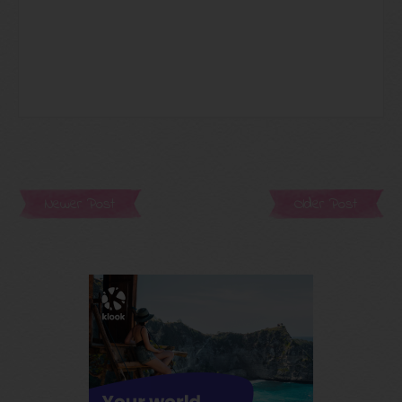
Newer Post
Older Post