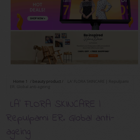
Home
1
/
beauty product
/
LA' FLORA SKINCARE | Repulpami
ER. Global anti-ageing
LA' FLORA SKINCARE |
Repulpami ER. Global anti-
ageing