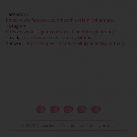
Facebook :
https://www.facebook.com/healthlanefamilypharmacy/
Instagram :
https://www.instagram.com/healthlanefamilypharmacy/
Lazada :
http://www.lazada.com.my/vitaminz/
Shopee :
https://shopee.com.my/healthlanefamilypharmacy
8:00 AM
/
ienaeliena
/
0 comments
/
beauty product