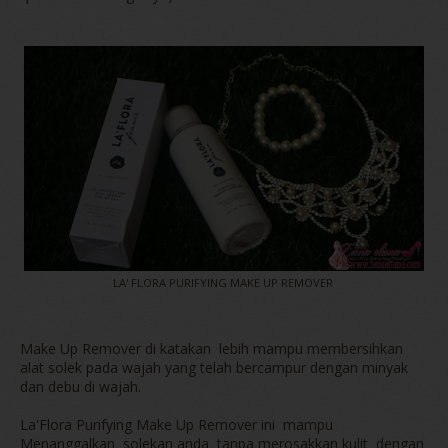
LA' FLORA PURIFYING MAKE UP REMOVER
Make Up Remover di katakan lebih mampu membersihkan
alat solek pada wajah yang telah bercampur dengan minyak
dan debu di wajah.
La'Flora Purifying Make Up Remover ini mampu
Menanggalkan solekan anda tanpa merosakkan kulit dengan