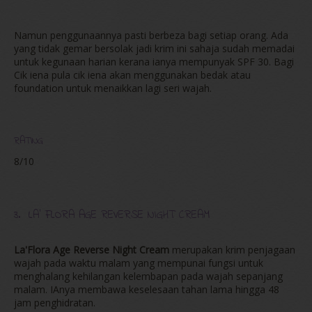
Namun penggunaannya pasti berbeza bagi setiap orang. Ada
yang tidak gemar bersolak jadi krim ini sahaja sudah memadai
untuk kegunaan harian kerana ianya mempunyak SPF 30. Bagi
Cik iena pula cik iena akan menggunakan bedak atau
foundation untuk menaikkan lagi seri wajah.
RATING
8/10
3. LA' FLORA AGE REVERSE NIGHT CREAM
La'Flora Age Reverse Night Cream
merupakan krim penjagaan
wajah pada waktu malam yang mempunai fungsi untuk
menghalang kehilangan kelembapan pada wajah sepanjang
malam. IAnya membawa keselesaan tahan lama hingga 48
jam penghidratan.