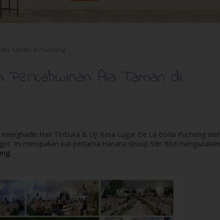
 Ala Taman di Puchong
 Perkahwinan Ala Taman di
n menghadiri Hari Terbuka & Uji Rasa Lugar De La Boda Puchong ole
ngor. Ini merupakan kali pertama Hanana Group Sdn Bhd mengadakan
ng.