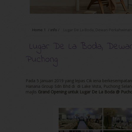
Home
1
/
info
/
Lugar De La Boda, Dewan Perkahwinan
Lugar De La Boda, Dewan
Puchong
Pada 5 Januari 2019 yang lepas Cik iena berkesempata
Hanana Group Sdn Bhd di di Lake Vista, Puchong Sela
majlis
Grand Opening untuk Lugar De La Boda @ Pucho