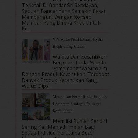
Terletak Di Bandar Sri Sendayan,
Sebuah Bandar Yang Semakin Pesat
Membangun, Dengan Konsep
Mampan Yang Direka Khas Untuk
Ke...
ViViwhite Pearl Extract Hydra
Brightening Cream
Wanita Dan Kecantikan
Berpisah Tiada. Wanita
Sememangnya Sinonim
Dengan Produk Kecantikan. Terdapat
Banyak Produk Kecantikan Yang
Wujud Dipa...
Meora Dan Ferra Di Eka Heights
Kediaman Strategik Pelbagai
Kemudahan
Memiliki Rumah Sendiri
Sering Kali Menjadi Impian Bagi
Setiap Individu Terutama Buat