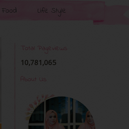
Food
Life Style
Total Pageviews
10,781,065
About Us