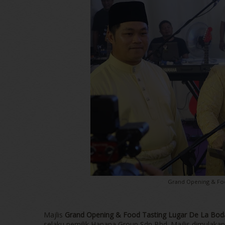
Grand Opening & Fo
Majlis
Grand Opening & Food Tasting Lugar De La Bo
selaku pemilik Hanana Group Sdn Bhd. Majlis dimulaka