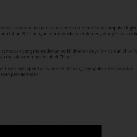
erentasi sempadan (cross-border e-commerce) dan kumpulan logist
an pada tahun 2014 dengan memfokuskan untuk menyokong bisnes onli
t tempatan yang menyediakan perkhidmatan Buy-For-Me dan Ship-Fo
n masalah membeli-belah di China.
rt with high speed air & sea freight yang merupakan anak syarikat
akan perkhidmatan :