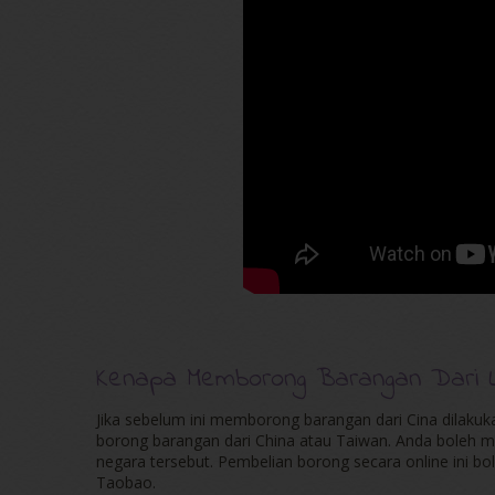
Kenapa Memborong Barangan Dari Lu
Jika sebelum ini memborong barangan dari Cina dilakuk
borong barangan dari China atau Taiwan. Anda boleh me
negara tersebut. Pembelian borong secara online ini bole
Taobao.