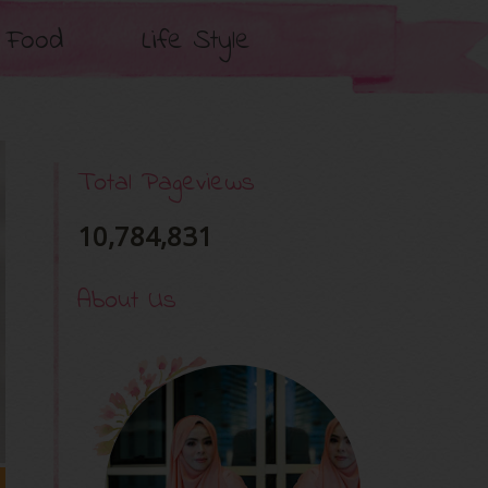
Food
Life Style
Total Pageviews
10,784,831
About Us