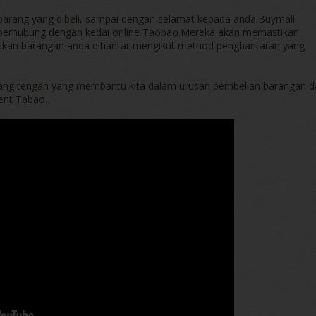
arang yang dibeli, sampai dengan selamat kepada anda.Buymall
berhubung dengan kedai online Taobao.Mereka akan memastikan
kan barangan anda dihantar mengikut method penghantaran yang
ang tengah yang membantu kita dalam urusan pembelian barangan da
ent Tabao.