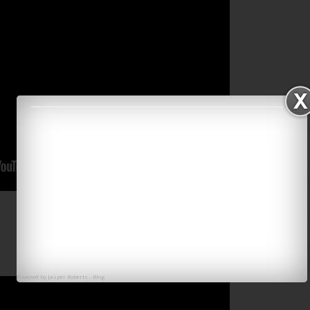
Powered by
Jasper Roberts
-
Blog