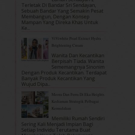
Terletak Di Bandar Sri Sendayan,
Sebuah Bandar Yang Semakin Pesat
Membangun, Dengan Konsep
Mampan Yang Direka Khas Untuk
Ke...
ViViwhite Pearl Extract Hydra
Brightening Cream
Wanita Dan Kecantikan
Berpisah Tiada. Wanita
Sememangnya Sinonim
Dengan Produk Kecantikan. Terdapat
Banyak Produk Kecantikan Yang
Wujud Dipa...
Meora Dan Ferra Di Eka Heights
Kediaman Strategik Pelbagai
Kemudahan
Memiliki Rumah Sendiri
Sering Kali Menjadi Impian Bagi
Setiap Individu Terutama Buat