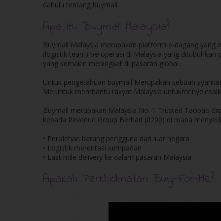
dahulu tentang buymall.
Apa itu Buymall Malaysia?
Buymall Malaysia merupakan platform e-dagang yang m
(logistik team) beroperasi di Malaysia yang ditubuhk
yang semakin meningkat di pasaran global.
Untuk pengetahuan buymall Merupakan sebuah syarika
Me untuk membantu rakyat Malaysia untukmenyelesaika
Buymall merupakan Malaysia No. 1 Trusted Taobao Expe
kepada Revenue Group Berhad (0200) di mana menyedi
• Perolehan barang pengguna dari luar negara
• Logistik merentasi sempadan
• Last mile delivery ke dalam pasaran Malaysia
Apakah Perkhidmatan Buy-For-Me?