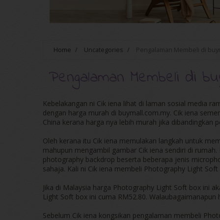
Home
/
Uncategories
/
Pengalaman Membeli di buy
Pengalaman Membeli di bu
Kebelakangan ni Cik iena lihat di laman sosial media 
dengan harga murah di buymall.com.my. Cik iena sem
China kerana harga nya lebih murah jika dibandingkan p
Oleh kerana itu Cik iena memulakan langkah untuk me
mahupun mengambil gambar Cik iena sendiri di rumah. Me
photography backdrop beserta beberapa jenis microphone
sahaja. Kali ni Cik iena membeli Photography Light Soft
Jika di Malaysia harga Photography Light Soft box ini
Light Soft box ini cuma RM52.80. Walaubagaimanapun h
Sebelum Cik iena kongsikan pengalaman membeli Photogr