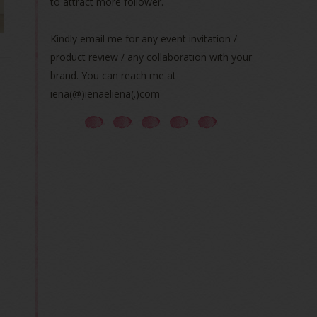
to attract more follower.
Kindly email me for any event invitation /
product review / any collaboration with your
brand. You can reach me at
iena(@)ienaeliena(.)com