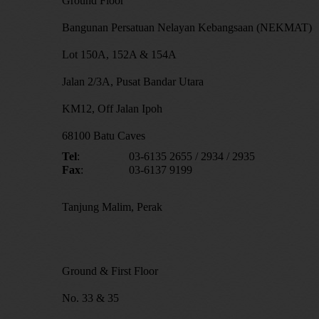
Ground Floor
Bangunan Persatuan Nelayan Kebangsaan (NEKMAT)
Lot 150A, 152A & 154A
Jalan 2/3A, Pusat Bandar Utara
KM12, Off Jalan Ipoh
68100 Batu Caves
Tel
:
03-6135 2655 / 2934 / 2935
Fax
:
03-6137 9199
Tanjung Malim, Perak
Ground & First Floor
No. 33 & 35