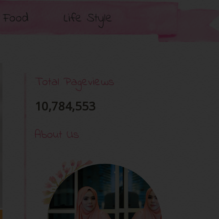
Food
Life Style
Total Pageviews
10,784,553
About Us