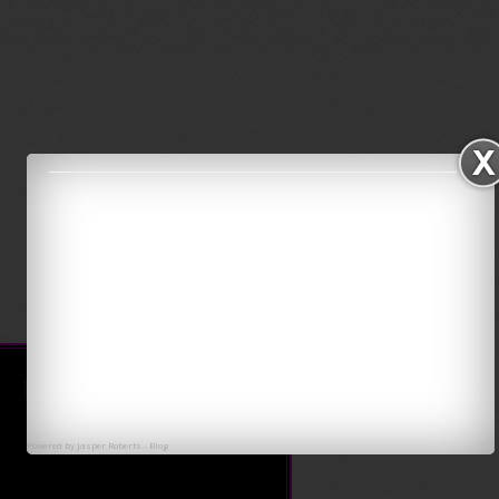
IKLAN
Powered by
Jasper Roberts
-
Blog