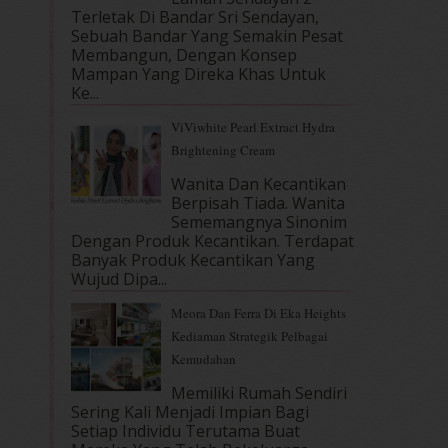
Terletak Di Bandar Sri Sendayan,
Sebuah Bandar Yang Semakin Pesat
Membangun, Dengan Konsep
Mampan Yang Direka Khas Untuk
Ke...
ViViwhite Pearl Extract Hydra
Brightening Cream
Wanita Dan Kecantikan
Berpisah Tiada. Wanita
Sememangnya Sinonim
Dengan Produk Kecantikan. Terdapat
Banyak Produk Kecantikan Yang
Wujud Dipa...
Meora Dan Ferra Di Eka Heights
Kediaman Strategik Pelbagai
Kemudahan
Memiliki Rumah Sendiri
Sering Kali Menjadi Impian Bagi
Setiap Individu Terutama Buat