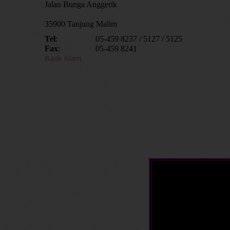
Jalan Bunga Anggerik
35900 Tanjung Malim
Tel
:
05-459 8237 / 5127 / 5125
Fax
:
05-459 8241
Bank Islam