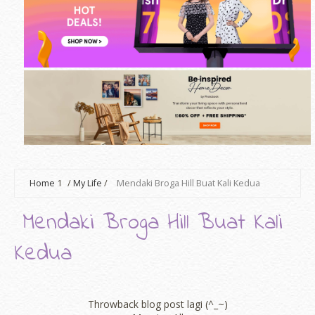
Home
1
/
My Life
/
Mendaki Broga Hill Buat Kali Kedua
Mendaki Broga Hill Buat Kali
Kedua
Throwback blog post lagi (^_~)