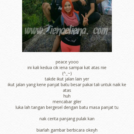
peace yooo
ini kali kedua cik iena sampai kat atas nie
(^_~)
takde ikut jalan lain yer
ikut jalan yang kene panjat batu besar pakai tali untuk naik ke
atas
huh
mencabar giler
luka lah tangan bergesel dengan batu masa panjat tu
nak cerita panjang pulak kan
biarlah gambar berbicara okeyh