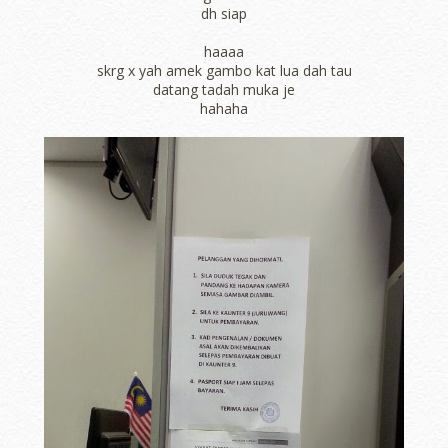
dh siap
haaaa
skrg x yah amek gambo kat lua dah tau
datang tadah muka je
hahaha