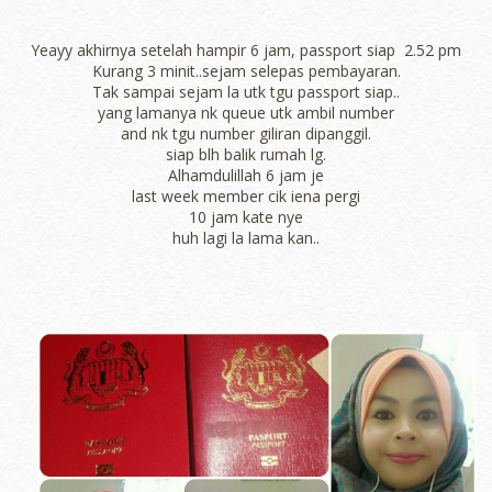
Yeayy akhirnya setelah hampir 6 jam, passport siap 2.52 pm
Kurang 3 minit..sejam selepas pembayaran.
Tak sampai sejam la utk tgu passport siap..
yang lamanya nk queue utk ambil number
and nk tgu number giliran dipanggil.
siap blh balik rumah lg.
Alhamdulillah 6 jam je
last week member cik iena pergi
10 jam kate nye
huh lagi la lama kan..