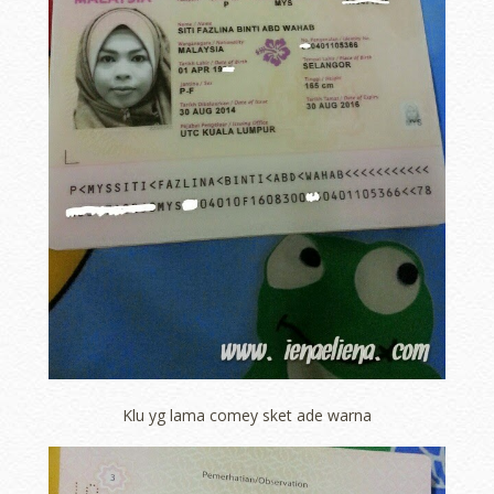
Klu yg lama comey sket ade warna