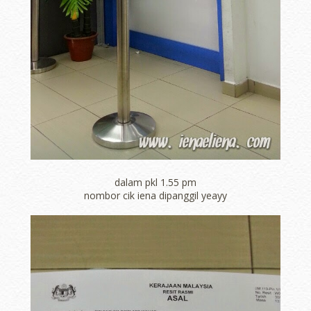
dalam pkl 1.55 pm
nombor cik iena dipanggil yeayy