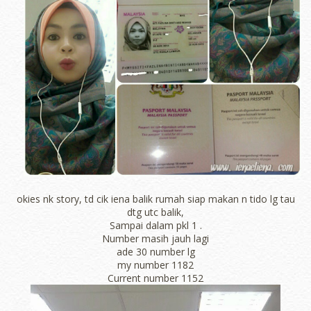
okies nk story, td cik iena balik rumah siap makan n tido lg tau
dtg utc balik,
Sampai dalam pkl 1 .
Number masih jauh lagi
ade 30 number lg
my number 1182
Current number 1152