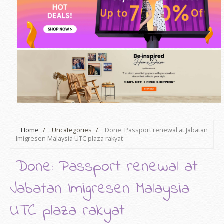
Home
/
Uncategories
/
Done: Passport renewal at Jabatan
Imigresen Malaysia UTC plaza rakyat
Done: Passport renewal at
Jabatan Imigresen Malaysia
UTC plaza rakyat