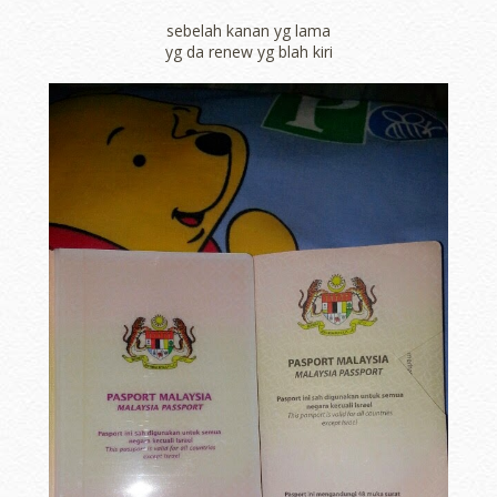
sebelah kanan yg lama
yg da renew yg blah kiri