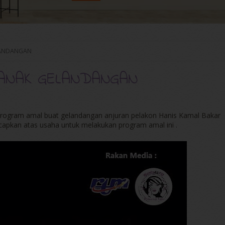
LANDANGAN
ANAK GELANDANGAN
 program amal buat gelandangan anjuran pelakon Hanis Kamal Bakar
ucapkan atas usaha untuk melakukan program amal ini .