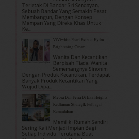
Terletak Di Bandar Sri Sendayan,
Sebuah Bandar Yang Semakin Pesat
Membangun, Dengan Konsep
Mampan Yang Direka Khas Untuk
Ke...
ViViwhite Pearl Extract Hydra
Brightening Cream
Wanita Dan Kecantikan
Berpisah Tiada. Wanita
Sememangnya Sinonim
Dengan Produk Kecantikan. Terdapat
Banyak Produk Kecantikan Yang
Wujud Dipa...
Meora Dan Ferra Di Eka Heights
Kediaman Strategik Pelbagai
Kemudahan
Memiliki Rumah Sendiri
Sering Kali Menjadi Impian Bagi
Setiap Individu Terutama Buat