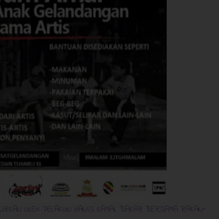
URKAN OLEH PELAKON HANIS KAMAL BAKAR BERSAMA RAKAN-