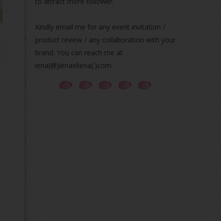
to attract more follower.
Kindly email me for any event invitation /
product review / any collaboration with your
brand. You can reach me at
iena(@)ienaeliena(.)com