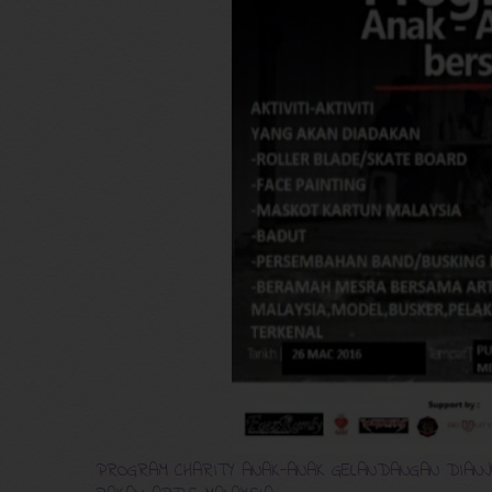
PROGRAM CHARITY ANAK-ANAK GELANDANGAN DIANJ