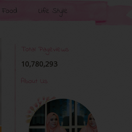
Food
Life Style
Total Pageviews
10,780,293
About Us