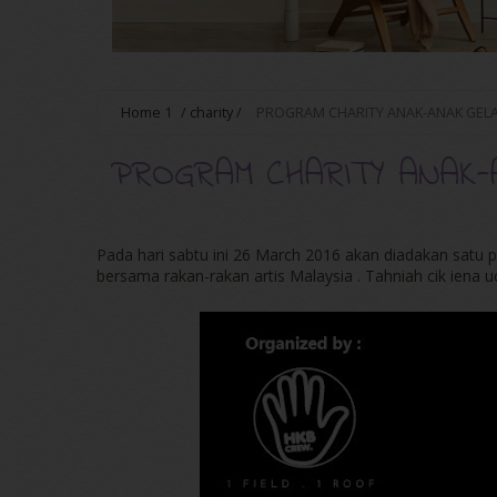
Home
1
/
charity
/
PROGRAM CHARITY ANAK-ANAK GE
PROGRAM CHARITY ANAK-
Pada hari sabtu ini 26 March 2016 akan diadakan satu
bersama rakan-rakan artis Malaysia . Tahniah cik iena 