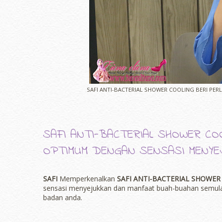
SAFI ANTI-BACTERIAL SHOWER COOLING BERI PE
SAFI ANTI-BACTERIAL SHOWER CO
OPTIMUM DENGAN SENSASI MENYEJ
SAFI
Memperkenalkan
SAFI ANTI-BACTERIAL SHOWER
sensasi menyejukkan dan manfaat buah-buahan semulaj
badan anda.