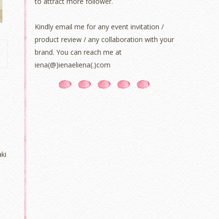
to attract more follower.
Kindly email me for any event invitation /
product review / any collaboration with your
brand. You can reach me at
iena(@)ienaeliena(.)com
ki