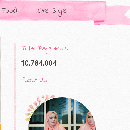
Food
Life Style
Total Pageviews
10,784,004
About Us