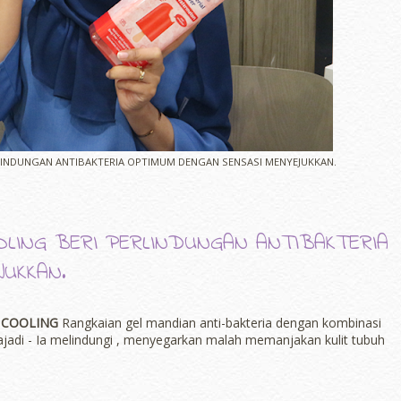
RLINDUNGAN ANTIBAKTERIA OPTIMUM DENGAN SENSASI MENYEJUKKAN.
OLING BERI PERLINDUNGAN ANTIBAKTERIA
UKKAN.
 COOLING
Rangkaian gel mandian anti-bakteria dengan kombinasi
adi - Ia melindungi , menyegarkan malah memanjakan kulit tubuh