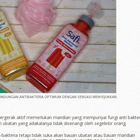
RLINDUNGAN ANTIBAKTERIA OPTIMUM DENGAN SENSASI MENYEJUKKAN.
bergerak aktif memerlukan mandian yang mempunyai fungi anti bakter
batan yang adakalanya tidak disenangi oleh segelintir orang.
bakteria tetapi tidak suka akan bauan ubatan atau bauan mandian