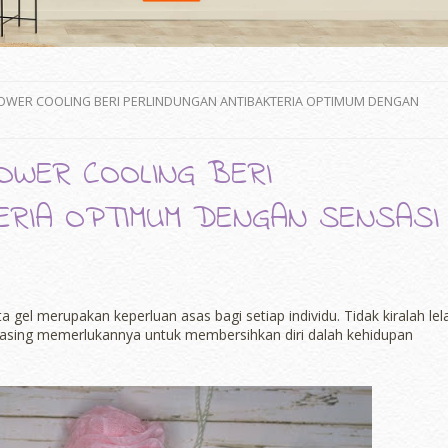
SHOWER COOLING BERI PERLINDUNGAN ANTIBAKTERIA OPTIMUM DENGAN
OWER COOLING BERI
ERIA OPTIMUM DENGAN SENSASI
el merupakan keperluan asas bagi setiap individu. Tidak kiralah lela
sing memerlukannya untuk membersihkan diri dalah kehidupan