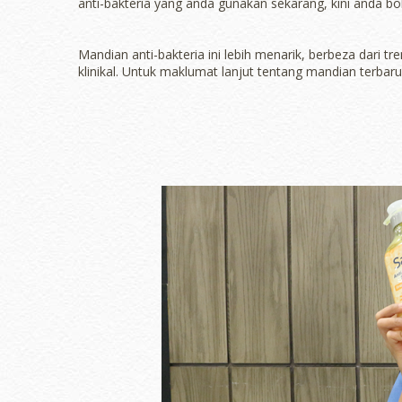
anti-bakteria yang anda gunakan sekarang, kini anda b
Mandian anti-bakteria ini lebih menarik, berbeza dari t
klinikal. Untuk maklumat lanjut tentang mandian terbaru 