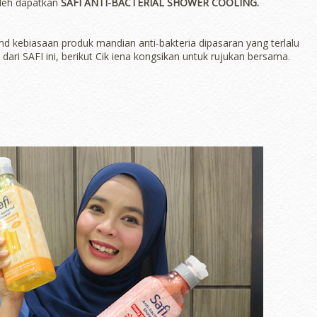
oleh dapatkan
SAFI ANTI-BACTERIAL SHOWER COOLING.
rend kebiasaan produk mandian anti-bakteria dipasaran yang terlalu
dari SAFI ini, berikut Cik iena kongsikan untuk rujukan bersama.