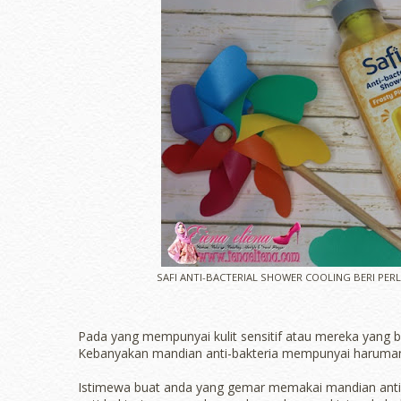
SAFI ANTI-BACTERIAL SHOWER COOLING BERI PE
Pada yang mempunyai kulit sensitif atau mereka yang 
Kebanyakan mandian anti-bakteria mempunyai haruman u
Istimewa buat anda yang gemar memakai mandian anti-