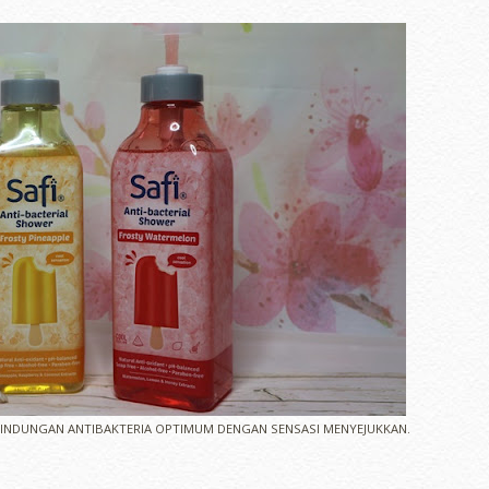
RLINDUNGAN ANTIBAKTERIA OPTIMUM DENGAN SENSASI MENYEJUKKAN.