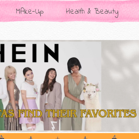
MAke-Up
Health & Beauty