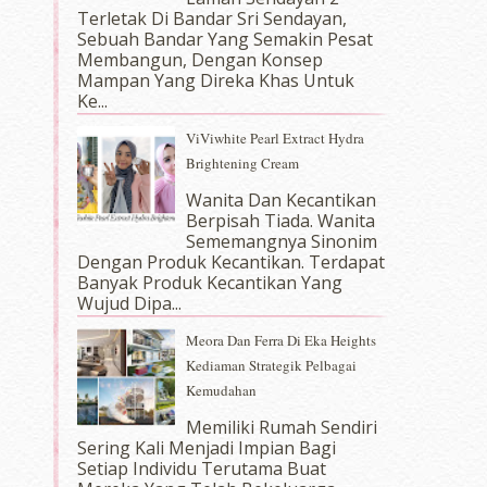
Terletak Di Bandar Sri Sendayan,
Sebuah Bandar Yang Semakin Pesat
Membangun, Dengan Konsep
Mampan Yang Direka Khas Untuk
Ke...
ViViwhite Pearl Extract Hydra
Brightening Cream
Wanita Dan Kecantikan
Berpisah Tiada. Wanita
Sememangnya Sinonim
Dengan Produk Kecantikan. Terdapat
Banyak Produk Kecantikan Yang
Wujud Dipa...
Meora Dan Ferra Di Eka Heights
Kediaman Strategik Pelbagai
Kemudahan
Memiliki Rumah Sendiri
Sering Kali Menjadi Impian Bagi
Setiap Individu Terutama Buat