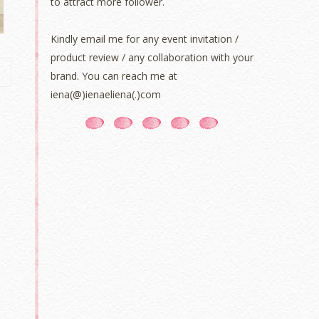
to attract more follower.
Kindly email me for any event invitation /
product review / any collaboration with your
brand. You can reach me at
iena(@)ienaeliena(.)com