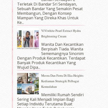
Terletak Di Bandar Sri Sendayan,
Sebuah Bandar Yang Semakin Pesat
Membangun, Dengan Konsep
Mampan Yang Direka Khas Untuk
Ke...
ViViwhite Pearl Extract Hydra
Brightening Cream
Wanita Dan Kecantikan
Berpisah Tiada. Wanita
Sememangnya Sinonim
Dengan Produk Kecantikan. Terdapat
Banyak Produk Kecantikan Yang
Wujud Dipa...
Meora Dan Ferra Di Eka Heights
Kediaman Strategik Pelbagai
Kemudahan
Memiliki Rumah Sendiri
Sering Kali Menjadi Impian Bagi
Setiap Individu Terutama Buat