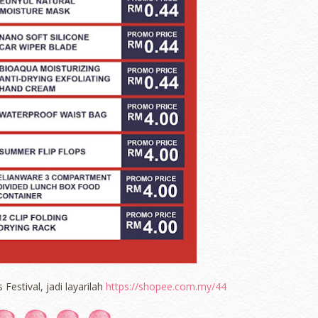
estival, jadi layarilah
https://shopee.com.my/44