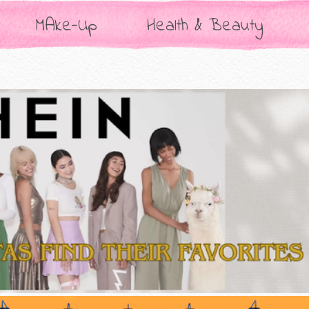
MAke-Up
Health & Beauty