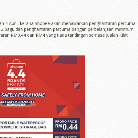
 dan 4 April, kerana Shopee akan menawarkan penghantaran percuma
 2 pagi, dan penghantaran percuma dengan perbelanjaan minimum
waran RM0.44 dan RM4 yang tiada tandingan semasa Jualan Kilat