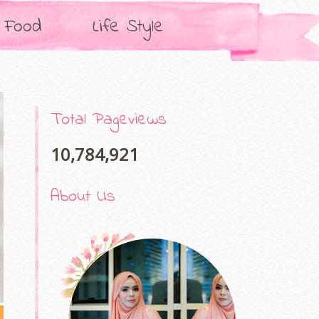
Food
Life Style
Total Pageviews
10,784,921
About Us