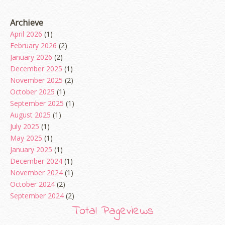
Archieve
April 2026
(1)
February 2026
(2)
January 2026
(2)
December 2025
(1)
November 2025
(2)
October 2025
(1)
September 2025
(1)
August 2025
(1)
July 2025
(1)
May 2025
(1)
January 2025
(1)
December 2024
(1)
November 2024
(1)
October 2024
(2)
September 2024
(2)
August 2024
(2)
Total Pageviews
June 2024
(2)
erts
-
Blog