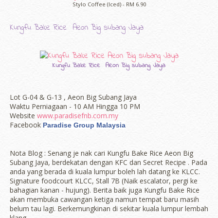
Stylo Coffee (Iced) - RM 6.90
Kungfu Bake Rice Aeon Big subang Jaya
Kungfu Bake Rice Aeon Big subang Jaya
Lot G-04 & G-13 , Aeon Big Subang Jaya
Waktu Perniagaan - 10 AM Hingga 10 PM
Website
www.paradisefnb.com.my
Facebook
Paradise Group Malaysia
Nota Blog : Senang je nak cari Kungfu Bake Rice Aeon Big
Subang Jaya, berdekatan dengan KFC dan Secret Recipe . Pada
anda yang berada di kuala lumpur boleh lah datang ke KLCC.
Signature foodcourt KLCC, Stall 7B (Naik escalator, pergi ke
bahagian kanan - hujung). Berita baik juga Kungfu Bake Rice
akan membuka cawangan ketiga namun tempat baru masih
belum tau lagi. Berkemungkinan di sekitar kuala lumpur lembah
klang.