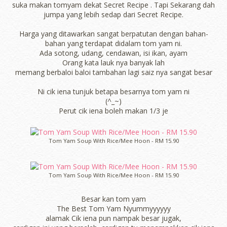
suka makan tomyam dekat Secret Recipe . Tapi Sekarang dah
jumpa yang lebih sedap dari Secret Recipe.
Harga yang ditawarkan sangat berpatutan dengan bahan-
bahan yang terdapat didalam tom yam ni.
Ada sotong, udang, cendawan, isi ikan, ayam
Orang kata lauk nya banyak lah
memang berbaloi baloi tambahan lagi saiz nya sangat besar
Ni cik iena tunjuk betapa besarnya tom yam ni
(^_~)
Perut cik iena boleh makan 1/3 je
Tom Yam Soup With Rice/Mee Hoon - RM 15.90
Tom Yam Soup With Rice/Mee Hoon - RM 15.90
Besar kan tom yam
The Best Tom Yam Nyummyyyyyy
alamak Cik iena pun nampak besar jugak,