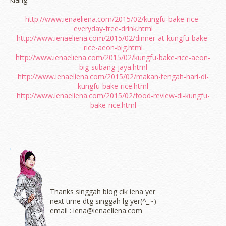
http://www.ienaeliena.com/2015/02/kungfu-bake-rice-
everyday-free-drink.html
http://www.ienaeliena.com/2015/02/dinner-at-kungfu-bake-
rice-aeon-big.html
http://www.ienaeliena.com/2015/02/kungfu-bake-rice-aeon-
big-subang-jaya.html
http://www.ienaeliena.com/2015/02/makan-tengah-hari-di-
kungfu-bake-rice.html
http://www.ienaeliena.com/2015/02/food-review-di-kungfu-
bake-rice.html
Thanks singgah blog cik iena yer
next time dtg singgah lg yer(^_~)
email : iena@ienaeliena.com