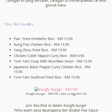
cardigan ini yang bersalah, cardigan tu menampakkan cik iena
gemok haha
Rice And Noodles
Pan- Fried Omelette Rice - RM 12.90
Kung Pao Chicken Rice - RM 13.90
Yang Zhou Fried Rice - RM 13.90
Chicken Cutlet Nippon Curry Rice - RM14.90
Tom Yam Soup With Rice/Mee Hoon - RM 15.90
Japanese Black Pepper Curry Chicken Rice - RM
15.90
Tom Yam Seafood Fried Rice - RM 15.90
Kungfu Burger - RM7.90 + add on Egg Rm1.60
Jom Kita lihat isi dalam Kungfu burger
Peha ayam yang dipanggang dan disaluti Pao Sauce