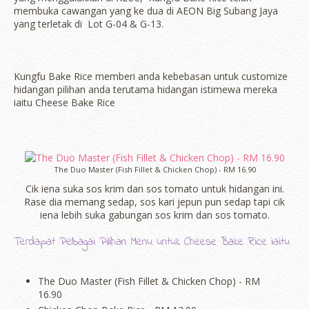
membuka cawangan yang ke dua di AEON Big Subang Jaya
yang terletak di Lot G-04 & G-13.
Kungfu Bake Rice memberi anda kebebasan untuk customize
hidangan pilihan anda terutama hidangan istimewa mereka
iaitu Cheese Bake Rice
The Duo Master (Fish Fillet & Chicken Chop) - RM 16.90
Cik iena suka sos krim dan sos tomato untuk hidangan ini.
Rase dia memang sedap, sos kari jepun pun sedap tapi cik
iena lebih suka gabungan sos krim dan sos tomato.
Terdapat Pelbagai Pilihan Menu untuk Cheese Bake Rice iaitu
The Duo Master (Fish Fillet & Chicken Chop) - RM
16.90