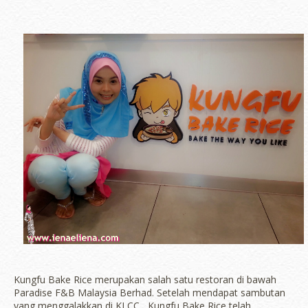
Kungfu Bake Rice merupakan salah satu restoran di bawah
Paradise F&B Malaysia Berhad. Setelah mendapat sambutan
yang menggalakkan di KLCC, Kungfu Bake Rice telah