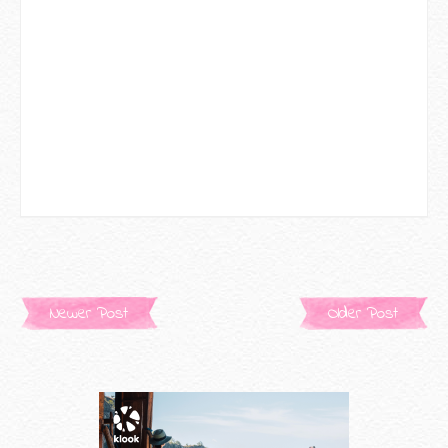
Newer Post
Older Post