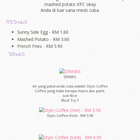
mashed potato KFC okay
Anda di luar sana mesti cuba.
ADD-ONS
Sunny Side Egg - RM 1.60
Mashed Potato - RM 3.60
French Fries - RM 5.90
DRINKS
DRINKS
Air yang patut anda cuba adalah Stylo Coffee
Coffee yang tidak berapa manis dan pahit.
Just Nice
Must Try !!
Stylo Coffee (Hot) - RM 5.90