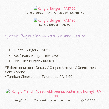
Kungfu Burger - RM7.90 + add on Egg Rm1.60
Kungfu Burger - RM7.90
Signature Burger (Add on RM 4 For Drink + Fries)
Kungfu Burger - RM7.90
Beef Patty Burger - RM 7.90
Fish Fillet Burger - RM 8.90
*Pilihan minuman - Cincau / Chrysanthenum / Green Tea /
Coke / Sprite
*Tambah Cheese atau Telur pada RM 1.60
Kungfu French Toast (with peanut butter and honey)- RM 5.90