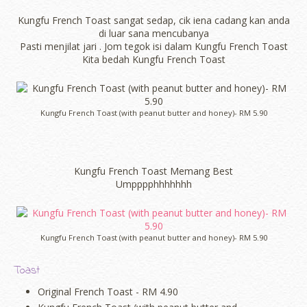
Kungfu French Toast sangat sedap, cik iena cadang kan anda
di luar sana mencubanya
Pasti menjilat jari . Jom tegok isi dalam Kungfu French Toast
Kita bedah Kungfu French Toast
Kungfu French Toast (with peanut butter and honey)- RM 5.90
Kungfu French Toast Memang Best
Umpppphhhhhhh
Kungfu French Toast (with peanut butter and honey)- RM 5.90
Toast
Original French Toast - RM 4.90