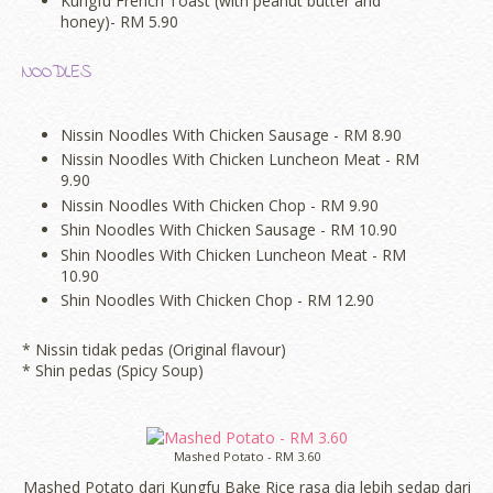
Kungfu French Toast (with peanut butter and
honey)- RM 5.90
NOODLES
Nissin Noodles With Chicken Sausage - RM 8.90
Nissin Noodles With Chicken Luncheon Meat - RM
9.90
Nissin Noodles With Chicken Chop - RM 9.90
Shin Noodles With Chicken Sausage - RM 10.90
Shin Noodles With Chicken Luncheon Meat - RM
10.90
Shin Noodles With Chicken Chop - RM 12.90
* Nissin tidak pedas (Original flavour)
* Shin pedas (Spicy Soup)
Mashed Potato - RM 3.60
Mashed Potato dari Kungfu Bake Rice rasa dia lebih sedap dari