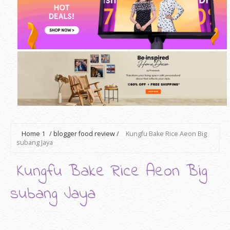
Home
1
/
blogger food review
/
Kungfu Bake Rice Aeon Big
subang Jaya
Kungfu Bake Rice Aeon Big
subang Jaya