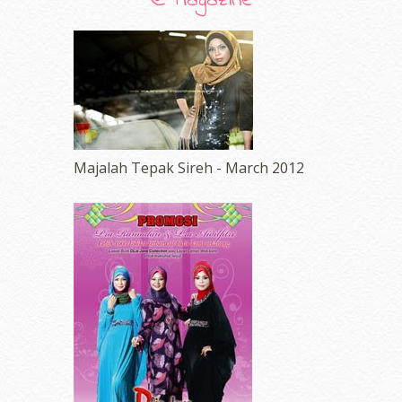
@ Magazine
Majalah Tepak Sireh - March 2012